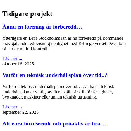
Tidigare projekt
Ännu en förening är förberedd…
Ytterligare en Brf i Stockholms län är nu förberedd på kommande
krav gällande redovisning i enlighet med K3-regelverket Dessutom
så har de nu full kontroll
Läs mer →
oktober 16, 2025
Varför en teknisk underhållsplan över tid..?
Varför en teknisk underhållsplan över tid… Att ha en teknisk
underhållsplan är viktigt av flera skäl, särskilt för fastigheter,
byggnader, maskiner eller annan teknisk utrustning.
Läs mer →
september 22, 2025
Att vara förutseende och proaktiv är bra…