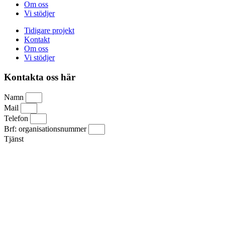
Om oss
Vi stödjer
Tidigare projekt
Kontakt
Om oss
Vi stödjer
Kontakta oss här
Namn
Mail
Telefon
Brf: organisationsnummer
Tjänst