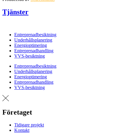
Tjänster
Entreprenadbesiktning
Underhållsplanering
Energioptimering
Entreprenadhandling
VVS-besiktning
Entreprenadbesiktning
Underhållsplanering
Energioptimering
Entreprenadhandling
VVS-besiktning
Företaget
Tidigare projekt
Kontakt