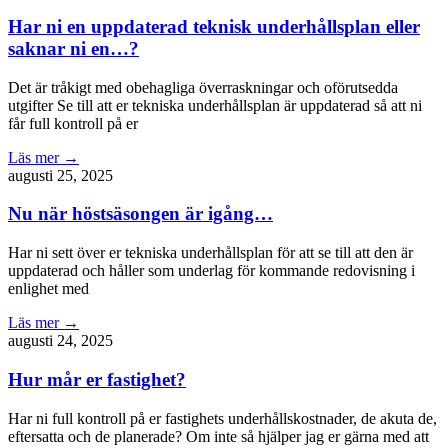
Har ni en uppdaterad teknisk underhållsplan eller
saknar ni en…?
Det är tråkigt med obehagliga överraskningar och oförutsedda
utgifter Se till att er tekniska underhållsplan är uppdaterad så att ni
får full kontroll på er
Läs mer →
augusti 25, 2025
Nu när höstsäsongen är igång…
Har ni sett över er tekniska underhållsplan för att se till att den är
uppdaterad och håller som underlag för kommande redovisning i
enlighet med
Läs mer →
augusti 24, 2025
Hur mår er fastighet?
Har ni full kontroll på er fastighets underhållskostnader, de akuta de,
eftersatta och de planerade? Om inte så hjälper jag er gärna med att