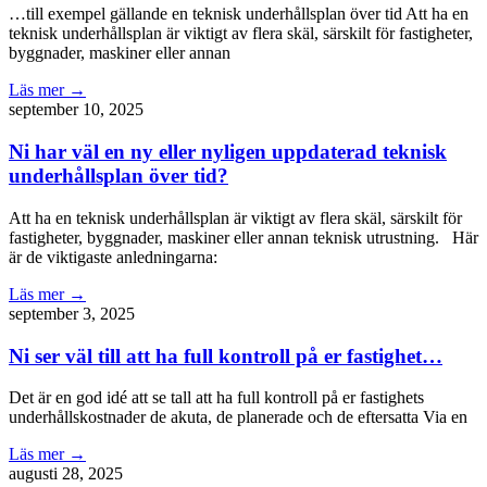
…till exempel gällande en teknisk underhållsplan över tid Att ha en
teknisk underhållsplan är viktigt av flera skäl, särskilt för fastigheter,
byggnader, maskiner eller annan
Läs mer →
september 10, 2025
Ni har väl en ny eller nyligen uppdaterad teknisk
underhållsplan över tid?
Att ha en teknisk underhållsplan är viktigt av flera skäl, särskilt för
fastigheter, byggnader, maskiner eller annan teknisk utrustning. Här
är de viktigaste anledningarna:
Läs mer →
september 3, 2025
Ni ser väl till att ha full kontroll på er fastighet…
Det är en god idé att se tall att ha full kontroll på er fastighets
underhållskostnader de akuta, de planerade och de eftersatta Via en
Läs mer →
augusti 28, 2025